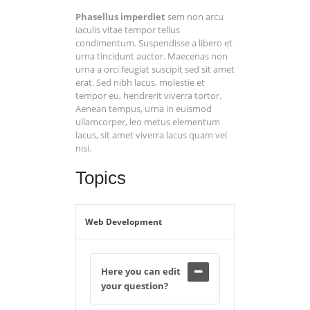
Phasellus imperdiet
sem non arcu
iaculis vitae tempor tellus
condimentum. Suspendisse a libero et
urna tincidunt auctor. Maecenas non
urna a orci feugiat suscipit sed sit amet
erat. Sed nibh lacus, molestie et
tempor eu, hendrerit viverra tortor.
Aenean tempus, urna in euismod
ullamcorper, leo metus elementum
lacus, sit amet viverra lacus quam vel
nisi.
Topics
Web Development
Here you can edit
your question?