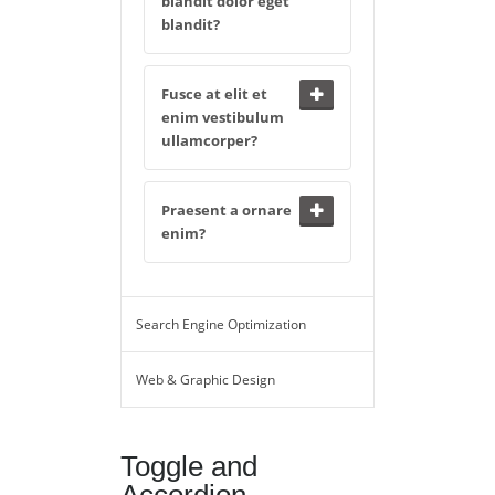
blandit dolor eget
blandit?
Fusce at elit et
enim vestibulum
ullamcorper?
Praesent a ornare
enim?
Search Engine Optimization
Web & Graphic Design
Toggle and