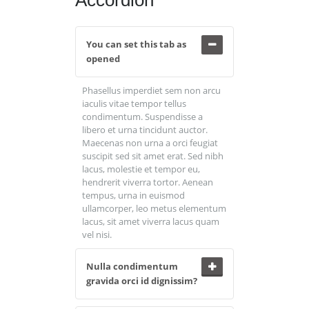
Accordion
You can set this tab as
opened
Phasellus imperdiet sem non arcu
iaculis vitae tempor tellus
condimentum. Suspendisse a
libero et urna tincidunt auctor.
Maecenas non urna a orci feugiat
suscipit sed sit amet erat. Sed nibh
lacus, molestie et tempor eu,
hendrerit viverra tortor. Aenean
tempus, urna in euismod
ullamcorper, leo metus elementum
lacus, sit amet viverra lacus quam
vel nisi.
Nulla condimentum
gravida orci id dignissim?