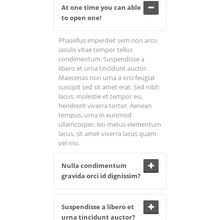
At one time you can able
to open one!
Phasellus imperdiet sem non arcu
iaculis vitae tempor tellus
condimentum. Suspendisse a
libero et urna tincidunt auctor.
Maecenas non urna a orci feugiat
suscipit sed sit amet erat. Sed nibh
lacus, molestie et tempor eu,
hendrerit viverra tortor. Aenean
tempus, urna in euismod
ullamcorper, leo metus elementum
lacus, sit amet viverra lacus quam
vel nisi.
Nulla condimentum
gravida orci id dignissim?
Suspendisse a libero et
urna tincidunt auctor?