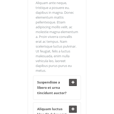
Aliquam ante neque,
tristique a posuere eu,
dapibus in magna. Donec
elementum mattis
pellentesque. Etiam
adipiscing mollis velit, ac
molestie magna elementum
a. Proin viverra convallis
erat ac tempus. Nam
scelerisque luctus pulvinar.
Ut feugiat, felis a luctus
malesuada, enim nulla
vehicula leo, laoreet
dapibus purus purus eu
metus.
Suspendisse a
libero et urna
tincidunt auctor?
Aliquam luctus